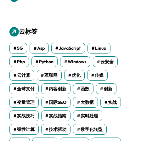
云标签
5G
Asp
JavaScript
Linux
Php
Python
Windows
云安全
云计算
互联网
优化
传媒
全球支付
内容创新
函数
创新
变量管理
国际SEO
大数据
实战
实战技巧
实战指南
实时处理
弹性计算
技术驱动
数字化转型