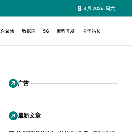
8
8 月 2026, 周六
综合聚焦
数据库
5G
编程开发
关于站长
广告
最新文章