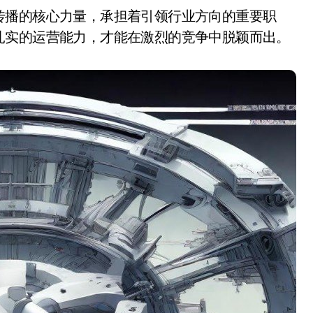
扎实的运营能力，才能在激烈的竞争中脱颖而出。