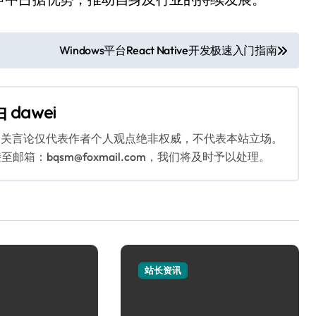
Windows平台React Native开发极速入门指南
由
dawei
相关言论仅代表作者个人观点绝非权威，不代表本站立场。
：bqsm@foxmail.com，我们将及时予以处理。
站长资讯