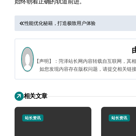
始终朝着正确的轨道前进。
文
性能优化秘籍，打造极致用户体验
章
导
航
【声明】：菏泽站长网内容转载自互联网，其
如您发现内容存在版权问题，请提交相关链接至邮箱
相关文章
站长资讯
站长资讯