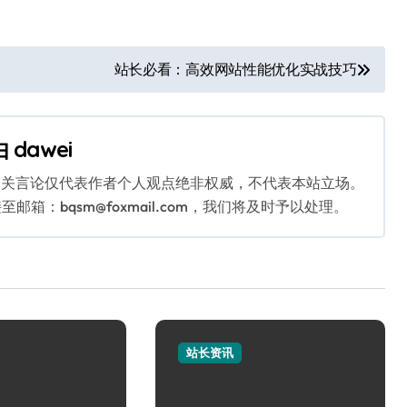
站长必看：高效网站性能优化实战技巧
由
dawei
相关言论仅代表作者个人观点绝非权威，不代表本站立场。
：bqsm@foxmail.com，我们将及时予以处理。
站长资讯