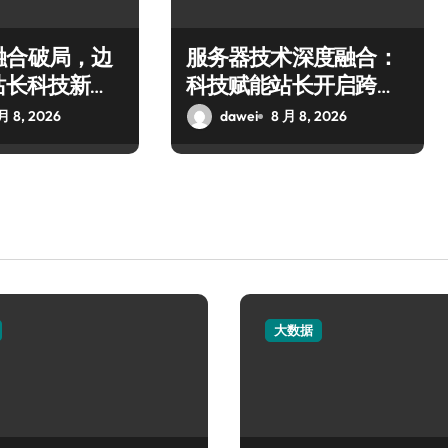
融合破局，边
服务器技术深度融合：
站长科技新生
科技赋能站长开启跨界
创新新纪元
月 8, 2026
dawei
8 月 8, 2026
大数据