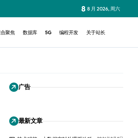
8
8 月 2026, 周六
综合聚焦
数据库
5G
编程开发
关于站长
广告
最新文章