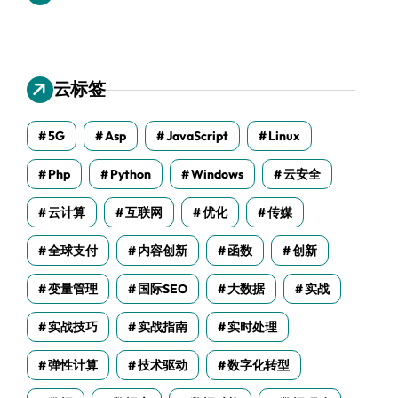
云标签
5G
Asp
JavaScript
Linux
Php
Python
Windows
云安全
云计算
互联网
优化
传媒
全球支付
内容创新
函数
创新
变量管理
国际SEO
大数据
实战
实战技巧
实战指南
实时处理
弹性计算
技术驱动
数字化转型