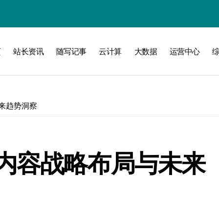
洞察
页
站长资讯
随写记事
云计算
大数据
运营中心
来趋势洞察
内容战略布局与未来
维