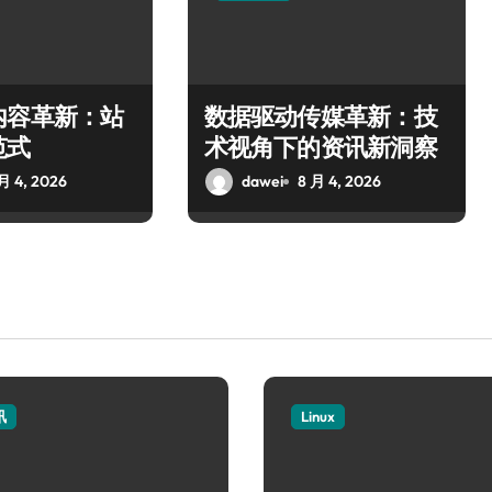
内容革新：站
数据驱动传媒革新：技
范式
术视角下的资讯新洞察
月 4, 2026
dawei
8 月 4, 2026
讯
Linux