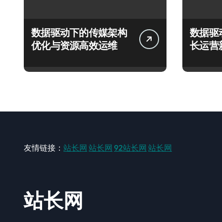
数据驱动下的传媒架构
数据驱
优化与资源高效运维
长运营
友情链接：
站长网
站长网
92站长网
站长网
站长网