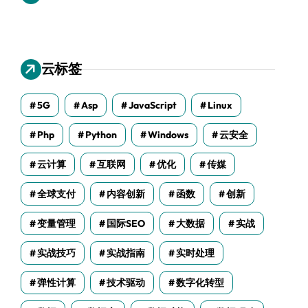
云标签
5G
Asp
JavaScript
Linux
Php
Python
Windows
云安全
云计算
互联网
优化
传媒
全球支付
内容创新
函数
创新
变量管理
国际SEO
大数据
实战
实战技巧
实战指南
实时处理
弹性计算
技术驱动
数字化转型