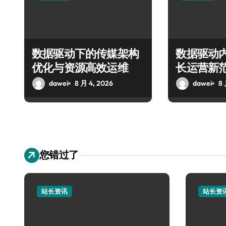
数据驱动下的传媒架构
数据驱动
优化与资源高效运维
长运营新
dawei
8 月 4, 2026
dawei
8 
您错过了
站长资讯
站长资