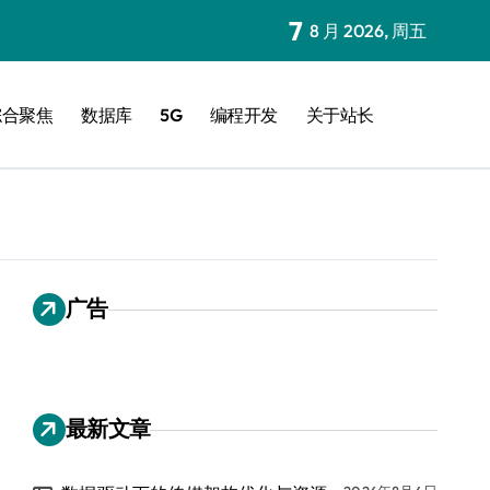
7
8 月 2026, 周五
综合聚焦
数据库
5G
编程开发
关于站长
广告
最新文章