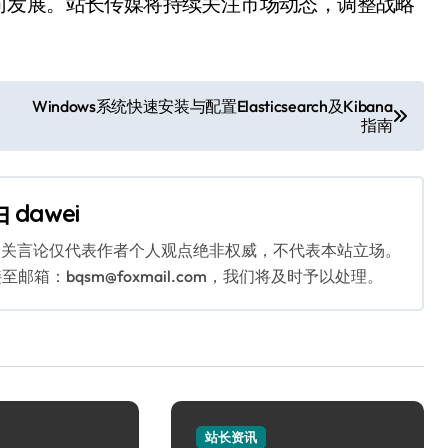
向发展。站长传媒将持续关注市场动态，调整战略
Windows系统快速安装与配置Elasticsearch及Kibana
指南
由
dawei
相关言论仅代表作者个人观点绝非权威，不代表本站立场。
：bqsm@foxmail.com，我们将及时予以处理。
站长资讯