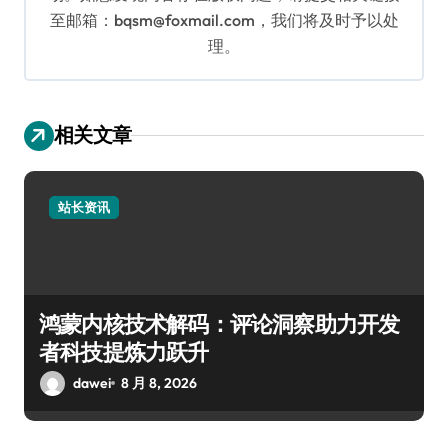
至邮箱：bqsm@foxmail.com，我们将及时予以处
理。
相关文章
站长资讯
鸿蒙内核技术解码：评论洞察助力开发
者科技提炼力跃升
dawei
8 月 8, 2026