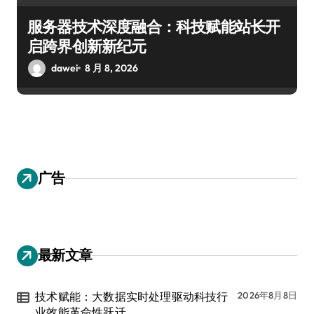
服务器技术深度融合：科技赋能站长开
启跨界创新新纪元
dawei
8 月 8, 2026
广告
最新文章
技术赋能：大数据实时处理驱动科技行
2026年8月8日
业效能革命性跃迁