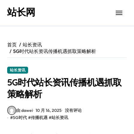
跳
站长网
转
到
内
容
首页
站长资讯
5G时代站长资讯传播机遇抓取策略解析
站长资讯
5G时代站长资讯传播机遇抓取
策略解析
由 dawei
10 月 16, 2025
没有评论
#
5G时代
#
传播机遇
#
站长资讯