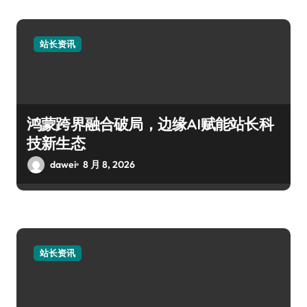
站长资讯
鸿蒙跨界融合破局，边缘AI赋能站长科
技新生态
dawei
8 月 8, 2026
站长资讯